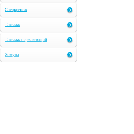
Спецкрепеж
Такелаж
Такелаж нержавеющий
Хомуты