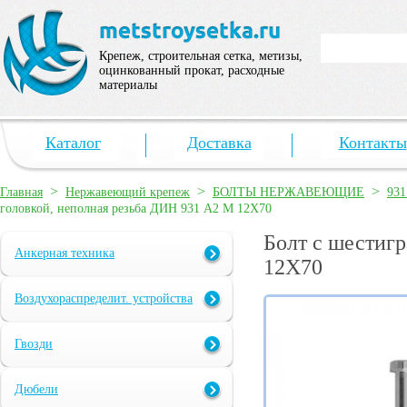
Крепеж, строительная сетка, метизы,
оцинкованный прокат, расходные
материалы
Каталог
Доставка
Контакты
>
>
>
Главная
Нержавеющий крепеж
БОЛТЫ НЕРЖАВЕЮЩИЕ
931
головкой, неполная резьба ДИН 931 А2 M 12X70
Болт с шестиг
Анкерная техника
12X70
Воздухораспределит. устройства
Гвозди
Дюбели