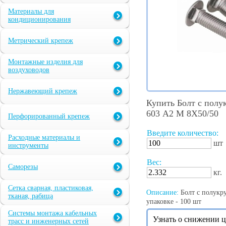
Материалы для
кондиционирования
Метрический крепеж
Монтажные изделия для
воздуховодов
Нержавеющий крепеж
Купить Болт с полу
603 А2 M 8X50/50
Перфорированный крепеж
Введите количество:
Расходные материалы и
шт
инструменты
Вес:
Саморезы
кг.
Сетка сварная, пластиковая,
Описание:
Болт с полукр
тканая, рабица
упаковке - 100 шт
Системы монтажа кабельных
Узнать о снижении 
трасс и инженерных сетей