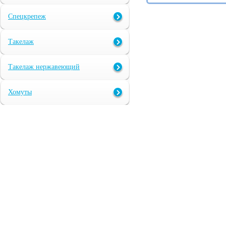
Спецкрепеж
Такелаж
Такелаж нержавеющий
Хомуты