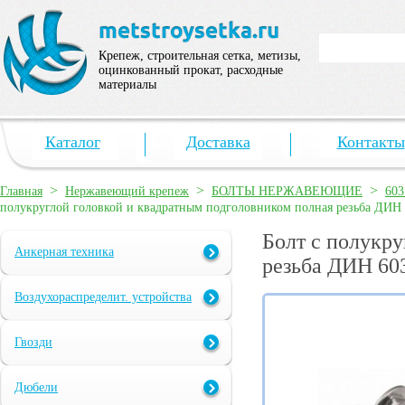
Крепеж, строительная сетка, метизы,
оцинкованный прокат, расходные
материалы
Каталог
Доставка
Контакты
>
>
>
Главная
Нержавеющий крепеж
БОЛТЫ НЕРЖАВЕЮЩИЕ
603
полукруглой головкой и квадратным подголовником полная резьба ДИН
Болт с полукру
Анкерная техника
резьба ДИН 60
Воздухораспределит. устройства
Гвозди
Дюбели