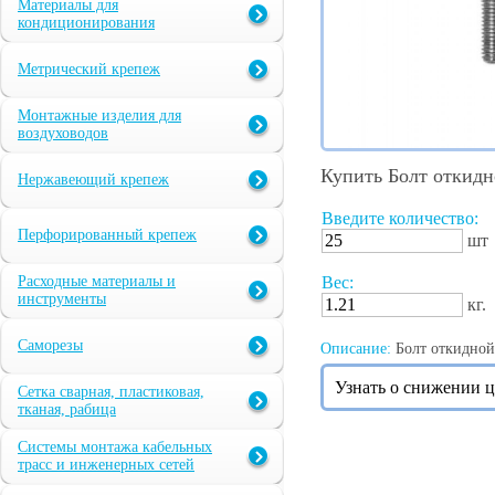
Материалы для
кондиционирования
Метрический крепеж
Монтажные изделия для
воздуховодов
Купить Болт откид
Нержавеющий крепеж
Введите количество:
Перфорированный крепеж
шт
Расходные материалы и
Вес:
инструменты
кг.
Саморезы
Описание:
Болт откидной
Узнать о снижении 
Сетка сварная, пластиковая,
тканая, рабица
Системы монтажа кабельных
трасс и инженерных сетей