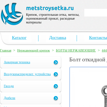
Крепеж, строительная сетка, метизы,
оцинкованный прокат, расходные
материалы
Каталог
Доставка
Контакты
>
>
>
Главная
Нержавеющий крепеж
БОЛТЫ НЕРЖАВЕЮЩИЕ
444
Болт откидной
Анкерная техника
Воздухораспределит. устройства
Гвозди
Дюбели