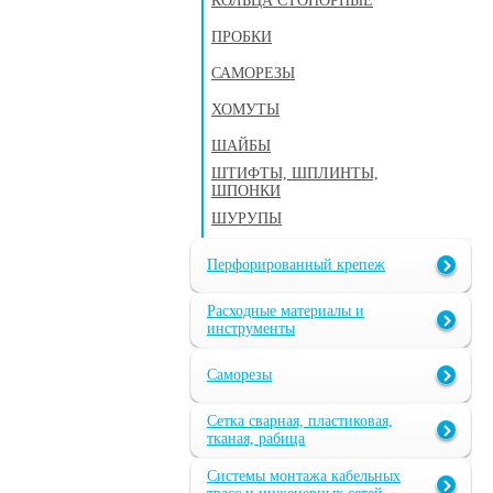
КОЛЬЦА СТОПОРНЫЕ
ПРОБКИ
САМОРЕЗЫ
ХОМУТЫ
ШАЙБЫ
ШТИФТЫ, ШПЛИНТЫ,
ШПОНКИ
ШУРУПЫ
Перфорированный крепеж
Расходные материалы и
инструменты
Саморезы
Сетка сварная, пластиковая,
тканая, рабица
Системы монтажа кабельных