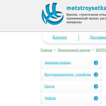
Крепеж, строительная сетка
оцинкованный прокат, рас
материалы
Каталог
Доставк
>
>
Главная
Нержавеющий крепеж
БОЛТ
Анкерная техника
Воздухораспределит. устройства
Гвозди
Дюбели