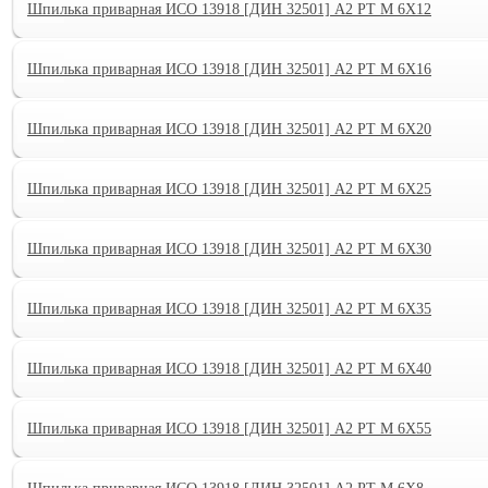
Шпилька приварная ИСО 13918 [ДИН 32501] А2 PT M 6X12
Шпилька приварная ИСО 13918 [ДИН 32501] А2 PT M 6X16
Шпилька приварная ИСО 13918 [ДИН 32501] А2 PT M 6X20
Шпилька приварная ИСО 13918 [ДИН 32501] А2 PT M 6X25
Шпилька приварная ИСО 13918 [ДИН 32501] А2 PT M 6X30
Шпилька приварная ИСО 13918 [ДИН 32501] А2 PT M 6X35
Шпилька приварная ИСО 13918 [ДИН 32501] А2 PT M 6X40
Шпилька приварная ИСО 13918 [ДИН 32501] А2 PT M 6X55