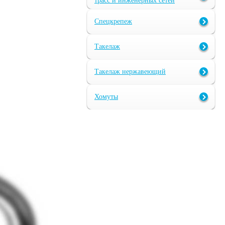
трасс и инженерных сетей
Спецкрепеж
Такелаж
Такелаж нержавеющий
Хомуты