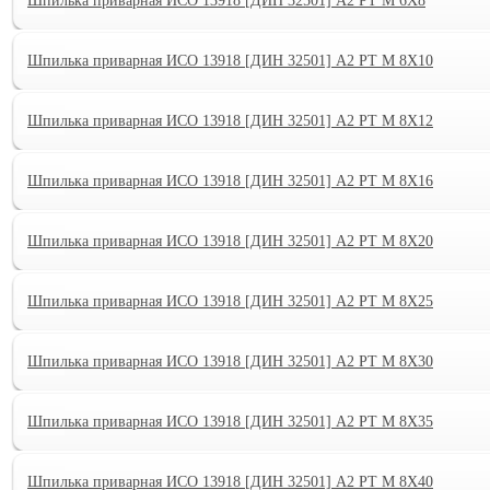
Шпилька приварная ИСО 13918 [ДИН 32501] А2 PT M 6X8
Шпилька приварная ИСО 13918 [ДИН 32501] А2 PT M 8X10
Шпилька приварная ИСО 13918 [ДИН 32501] А2 PT M 8X12
Шпилька приварная ИСО 13918 [ДИН 32501] А2 PT M 8X16
Шпилька приварная ИСО 13918 [ДИН 32501] А2 PT M 8X20
Шпилька приварная ИСО 13918 [ДИН 32501] А2 PT M 8X25
Шпилька приварная ИСО 13918 [ДИН 32501] А2 PT M 8X30
Шпилька приварная ИСО 13918 [ДИН 32501] А2 PT M 8X35
Шпилька приварная ИСО 13918 [ДИН 32501] А2 PT M 8X40