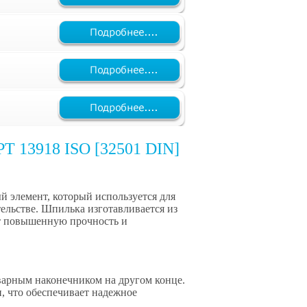
PT 13918 ISO [32501 DIN]
й элемент, который используется для
ельстве. Шпилька изготавливается из
ет повышенную прочность и
варным наконечником на другом конце.
, что обеспечивает надежное