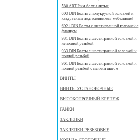
580 ART Рым-болты литые
603 DIN Болты с полукруглой головкой и
квадратным подголовником [мебельные]
6921 DIN Болты с шестигранной головкой с
фланцем
931 DIN Болты с шестигранной головкой и
неполной резьбой
933 DIN Болты с шестигранной головкой и
полной резьбой
961 DIN Болты с шестигранной головкой и
полной резьбой с мелким шагом
ВИНТЫ
ВИНТЫ УСТАНОВОЧНЫЕ
ВЫСОКОПРОЧНЫЙ КРЕПЕЖ
ГАЙКИ
ЗАКЛЕПКИ
ЗАКЛЕПКИ РЕЗЬБОВЫЕ