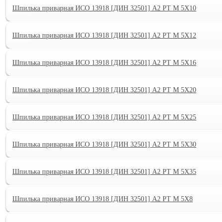
Шпилька приварная ИСО 13918 [ДИН 32501] А2 PT M 5X10
Шпилька приварная ИСО 13918 [ДИН 32501] А2 PT M 5X12
Шпилька приварная ИСО 13918 [ДИН 32501] А2 PT M 5X16
Шпилька приварная ИСО 13918 [ДИН 32501] А2 PT M 5X20
Шпилька приварная ИСО 13918 [ДИН 32501] А2 PT M 5X25
Шпилька приварная ИСО 13918 [ДИН 32501] А2 PT M 5X30
Шпилька приварная ИСО 13918 [ДИН 32501] А2 PT M 5X35
Шпилька приварная ИСО 13918 [ДИН 32501] А2 PT M 5X8