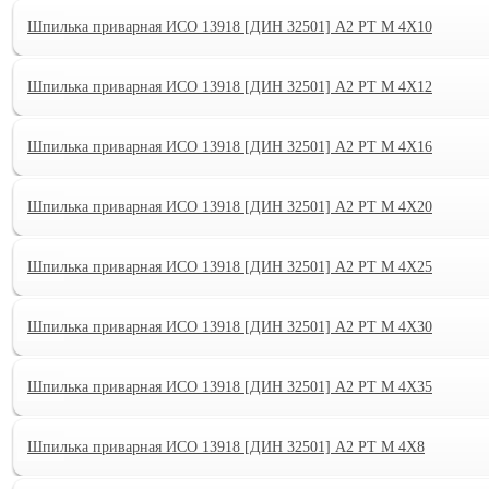
Шпилька приварная ИСО 13918 [ДИН 32501] А2 PT M 4X10
Шпилька приварная ИСО 13918 [ДИН 32501] А2 PT M 4X12
Шпилька приварная ИСО 13918 [ДИН 32501] А2 PT M 4X16
Шпилька приварная ИСО 13918 [ДИН 32501] А2 PT M 4X20
Шпилька приварная ИСО 13918 [ДИН 32501] А2 PT M 4X25
Шпилька приварная ИСО 13918 [ДИН 32501] А2 PT M 4X30
Шпилька приварная ИСО 13918 [ДИН 32501] А2 PT M 4X35
Шпилька приварная ИСО 13918 [ДИН 32501] А2 PT M 4X8