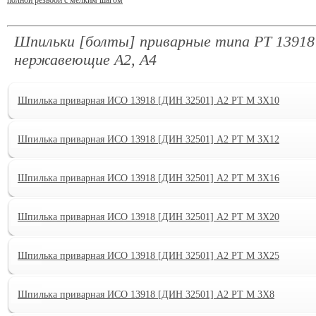
Шпильки [болты] приварные типа PT 13918
нержавеющие А2, А4
Шпилька приварная ИСО 13918 [ДИН 32501] А2 PT M 3X10
Шпилька приварная ИСО 13918 [ДИН 32501] А2 PT M 3X12
Шпилька приварная ИСО 13918 [ДИН 32501] А2 PT M 3X16
Шпилька приварная ИСО 13918 [ДИН 32501] А2 PT M 3X20
Шпилька приварная ИСО 13918 [ДИН 32501] А2 PT M 3X25
Шпилька приварная ИСО 13918 [ДИН 32501] А2 PT M 3X8