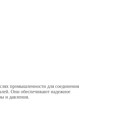
аслях промышленности для соединения
талей. Они обеспечивают надежное
ры и давления.