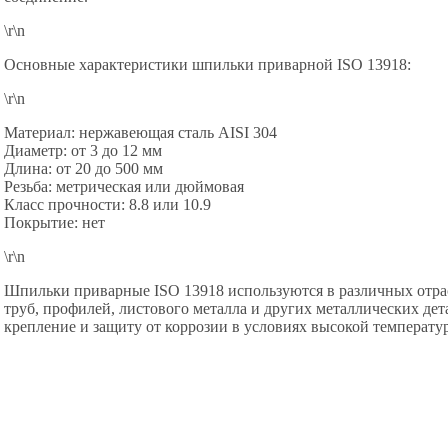
\r\n
Основные характеристики шпильки приварной ISO 13918:
\r\n
Материал: нержавеющая сталь AISI 304
Диаметр: от 3 до 12 мм
Длина: от 20 до 500 мм
Резьба: метрическая или дюймовая
Класс прочности: 8.8 или 10.9
Покрытие: нет
\r\n
Шпильки приварные ISO 13918 используются в различных отр
труб, профилей, листового металла и других металлических де
крепление и защиту от коррозии в условиях высокой температу