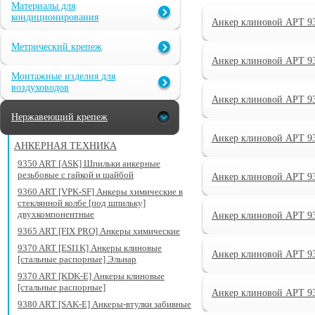
Материалы для
кондиционирования
Анкер клиновой АРТ 9
Метрический крепеж
Анкер клиновой АРТ 9
Монтажные изделия для
воздуховодов
Анкер клиновой АРТ 9
Нержавеющий крепеж
Анкер клиновой АРТ 9
АНКЕРНАЯ ТЕХНИКА
9350 ART [ASK] Шпильки анкерные
резьбовые с гайкой и шайбой
Анкер клиновой АРТ 9
9360 ART [VPK-SF] Анкеры химические в
стеклянной колбе [под шпильку]
двухкомпонентные
Анкер клиновой АРТ 9
9365 ART [FIX PRO] Анкеры химические
9370 ART [ESI1K] Анкеры клиновые
Анкер клиновой АРТ 9
[стальные распорные] Эльнар
9370 ART [KDK-E] Анкеры клиновые
[стальные распорные]
Анкер клиновой АРТ 9
9380 ART [SAK-E] Анкеры-втулки забивные