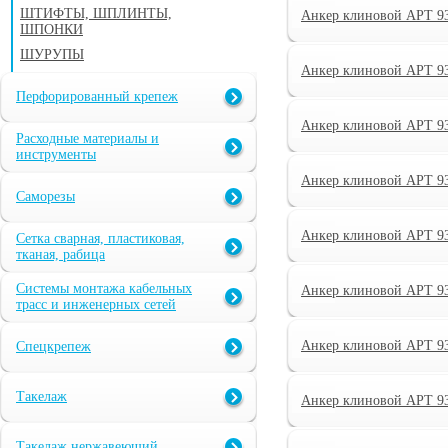
ШТИФТЫ, ШПЛИНТЫ,
Анкер клиновой АРТ 9
ШПОНКИ
ШУРУПЫ
Анкер клиновой АРТ 9
Перфорированный крепеж
Анкер клиновой АРТ 9
Расходные материалы и
инструменты
Анкер клиновой АРТ 9
Саморезы
Анкер клиновой АРТ 9
Сетка сварная, пластиковая,
тканая, рабица
Системы монтажа кабельных
Анкер клиновой АРТ 9
трасс и инженерных сетей
Анкер клиновой АРТ 9
Спецкрепеж
Такелаж
Анкер клиновой АРТ 9
Такелаж нержавеющий