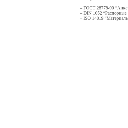
– ГОСТ 28778-90 “Анке
– DIN 1052 “Распорные 
– ISO 14819 “Материалы