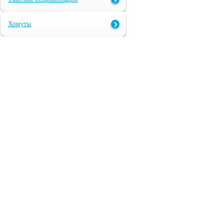
Хомуты