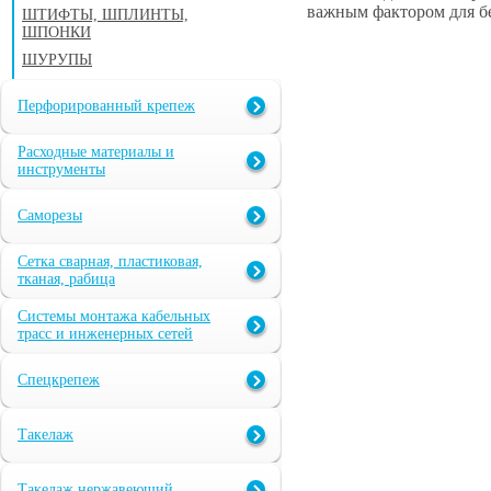
важным фактором для б
ШТИФТЫ, ШПЛИНТЫ,
ШПОНКИ
ШУРУПЫ
Перфорированный крепеж
Расходные материалы и
инструменты
Саморезы
Сетка сварная, пластиковая,
тканая, рабица
Системы монтажа кабельных
трасс и инженерных сетей
Спецкрепеж
Такелаж
Такелаж нержавеющий