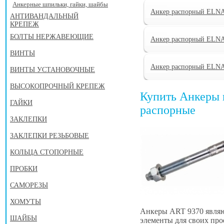
Анкерные шпильки, гайки, шайбы
Анкер распорный ELNA
АНТИВАНДАЛЬНЫЙ
КРЕПЕЖ
БОЛТЫ НЕРЖАВЕЮЩИЕ
Анкер распорный ELNA
ВИНТЫ
Анкер распорный ELNA
ВИНТЫ УСТАНОВОЧНЫЕ
ВЫСОКОПРОЧНЫЙ КРЕПЕЖ
Купить Анкеры
ГАЙКИ
распорные
ЗАКЛЕПКИ
ЗАКЛЕПКИ РЕЗЬБОВЫЕ
КОЛЬЦА СТОПОРНЫЕ
ПРОБКИ
САМОРЕЗЫ
ХОМУТЫ
Анкеры ART 9370 являю
ШАЙБЫ
элементы для своих про