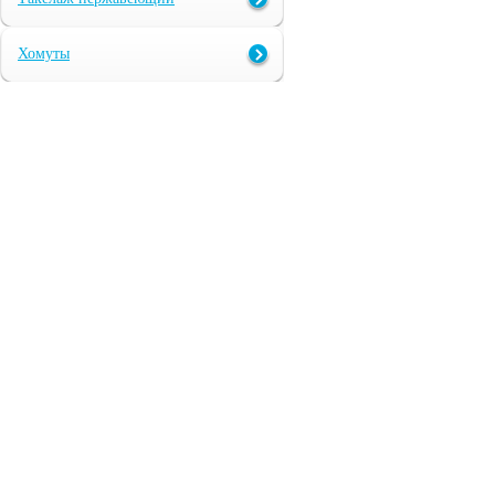
Хомуты