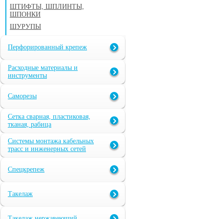
ШТИФТЫ, ШПЛИНТЫ,
ШПОНКИ
ШУРУПЫ
Перфорированный крепеж
Расходные материалы и
инструменты
Саморезы
Сетка сварная, пластиковая,
тканая, рабица
Системы монтажа кабельных
трасс и инженерных сетей
Спецкрепеж
Такелаж
Такелаж нержавеющий