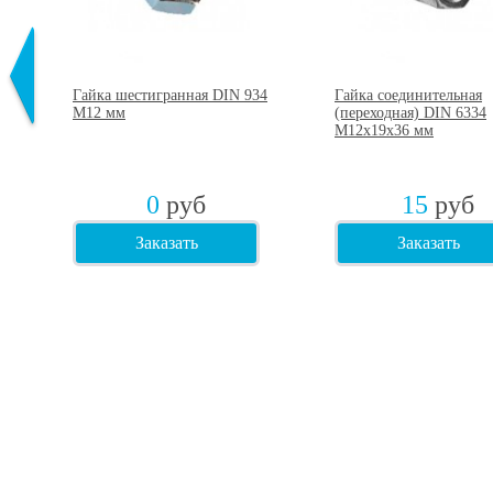
2
Гайка шестигранная DIN 934
Гайка соединительная
75
М12 мм
(переходная) DIN 6334
М12х19х36 мм
0
руб
15
руб
Заказать
Заказать