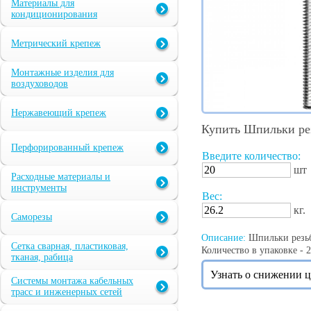
Материалы для
кондиционирования
Метрический крепеж
Монтажные изделия для
воздуховодов
Нержавеющий крепеж
Купить Шпильки рез
Перфорированный крепеж
Введите количество:
шт
Расходные материалы и
инструменты
Вес:
кг.
Саморезы
Описание:
Шпильки резьбо
Сетка сварная, пластиковая,
Количество в упаковке - 2
тканая, рабица
Узнать о снижении 
Системы монтажа кабельных
трасс и инженерных сетей