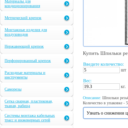
Материалы для
кондиционирования
Метрический крепеж
Монтажные изделия для
воздуховодов
Нержавеющий крепеж
Купить Шпильки рез
Перфорированный крепеж
Введите количество:
шт
Расходные материалы и
инструменты
Вес:
кг.
Саморезы
Описание:
Шпильки резьбо
Сетка сварная, пластиковая,
Количество в упаковке - 5
тканая, рабица
Узнать о снижении 
Системы монтажа кабельных
трасс и инженерных сетей