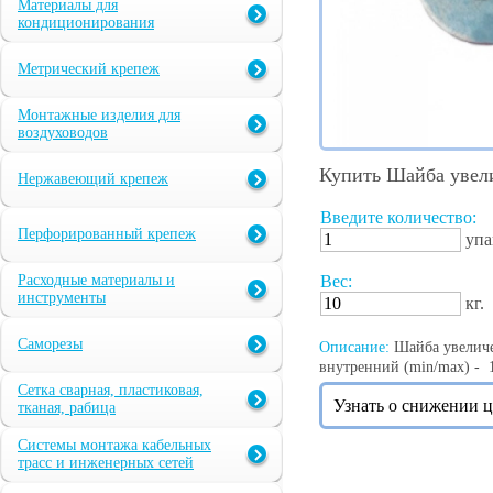
Материалы для
кондиционирования
Метрический крепеж
Монтажные изделия для
воздуховодов
Купить Шайба увел
Нержавеющий крепеж
Введите количество:
Перфорированный крепеж
упа
Расходные материалы и
Вес:
инструменты
кг.
Саморезы
Описание:
Шайба увеличен
внутренний (min/max) - 1
Сетка сварная, пластиковая,
Узнать о снижении 
тканая, рабица
Системы монтажа кабельных
трасс и инженерных сетей