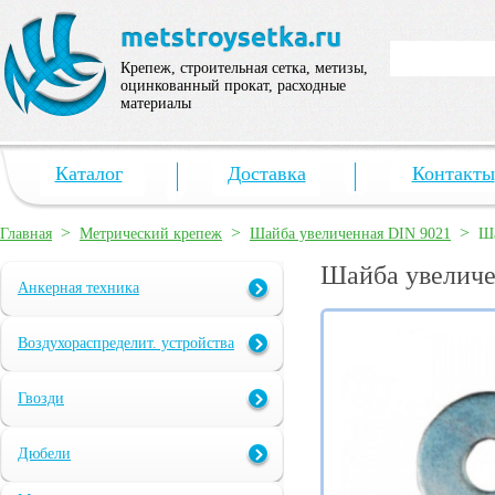
Крепеж, строительная сетка, метизы,
оцинкованный прокат, расходные
материалы
Каталог
Доставка
Контакты
>
>
>
Главная
Метрический крепеж
Шайба увеличенная DIN 9021
Ша
Шайба увеличе
Анкерная техника
Воздухораспределит. устройства
Гвозди
Дюбели