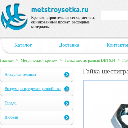
Крепеж, строительная сетка, метизы,
оцинкованный прокат, расходные
материалы
Каталог
Доставка
Контакты
>
>
>
Главная
Метрический крепеж
Гайка шестигранная DIN 934
Га
Гайка шестигр
Анкерная техника
Воздухораспределит. устройства
Гвозди
Дюбели