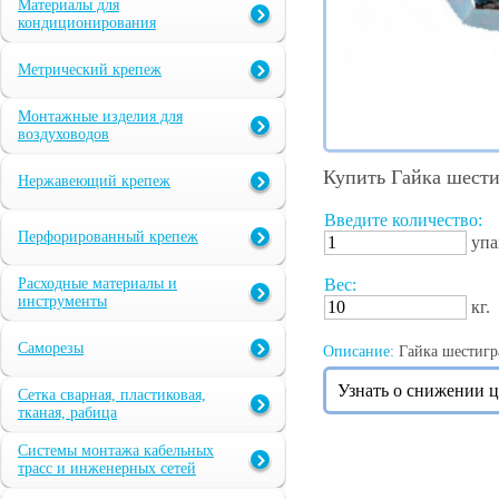
Материалы для
кондиционирования
Метрический крепеж
Монтажные изделия для
воздуховодов
Купить Гайка шест
Нержавеющий крепеж
Введите количество:
Перфорированный крепеж
упа
Расходные материалы и
Вес:
инструменты
кг.
Саморезы
Описание:
Гайка шестигра
Узнать о снижении 
Сетка сварная, пластиковая,
тканая, рабица
Системы монтажа кабельных
трасс и инженерных сетей