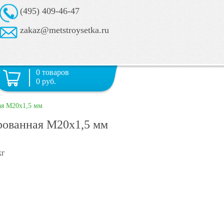
(495) 409-46-47
zakaz@metstroysetka.ru
0 товаров
0 руб.
ая М20х1,5 мм
рованная М20х1,5 мм
кг