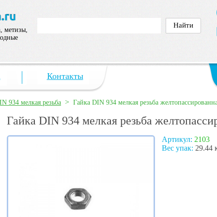
, метизы,
ходные
а
Контакты
>
IN 934 мелкая резьба
Гайка DIN 934 мелкая резьба желтопассированн
Гайка DIN 934 мелкая резьба желтопасси
Артикул:
2103
Вес упак:
29.44 