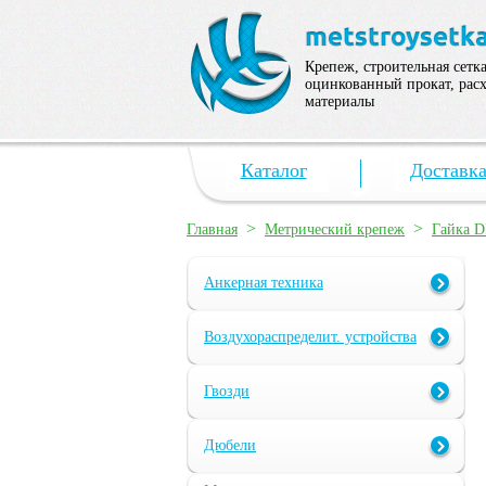
Крепеж, строительная сетка
оцинкованный прокат, рас
материалы
Каталог
Доставк
>
>
Главная
Метрический крепеж
Гайка D
Анкерная техника
Воздухораспределит. устройства
Гвозди
Дюбели