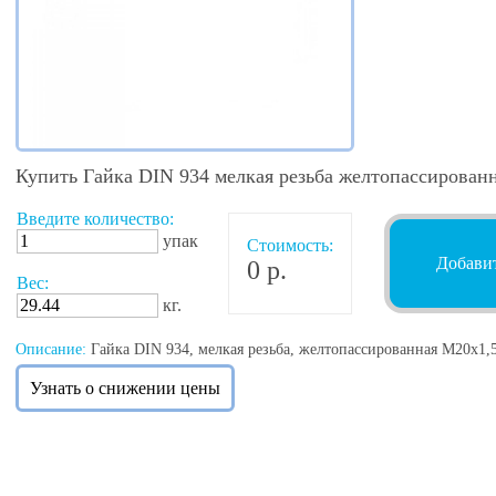
Купить Гайка DIN 934 мелкая резьба желтопассирован
Введите количество:
упак
Стоимость:
Добавит
0 р.
Вес:
кг.
Описание:
Гайка DIN 934, мелкая резьба, желтопассированная М20х1,5
Узнать о снижении цены