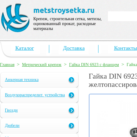
Крепеж, строительная сетка, метизы,
оцинкованный прокат, расходные
материалы
Каталог
Доставка
Контакты
>
>
>
Главная
Метрический крепеж
Гайка DIN 6923 с фланцем
Гайка
Гайка DIN 6923
Анкерная техника
желтопассиров
Воздухораспределит. устройства
Гвозди
Дюбели