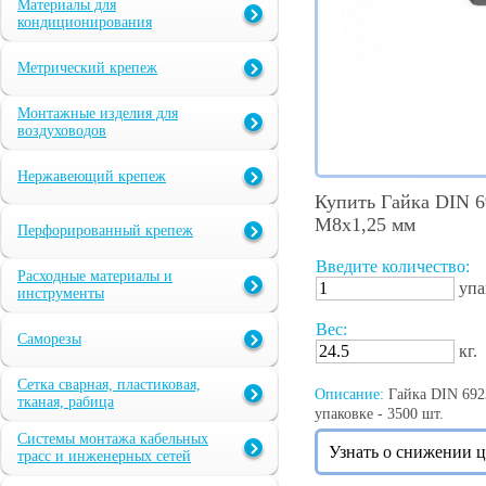
Материалы для
кондиционирования
Метрический крепеж
Монтажные изделия для
воздуховодов
Нержавеющий крепеж
Купить Гайка DIN 6
М8х1,25 мм
Перфорированный крепеж
Введите количество:
Расходные материалы и
упа
инструменты
Вес:
Саморезы
кг.
Сетка сварная, пластиковая,
Описание:
Гайка DIN 6923
тканая, рабица
упаковке - 3500 шт.
Системы монтажа кабельных
Узнать о снижении 
трасс и инженерных сетей