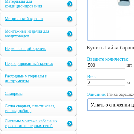
Материалы для
кондиционирования
Метрический крепеж
Монтажные изделия для
воздуховодов
Купить Гайка бара
Нержавеющий крепеж
Введите количество:
Перфорированный крепеж
шт
Расходные материалы и
Вес:
инструменты
кг.
Саморезы
Описание:
Гайка барашков
Узнать о снижении 
Сетка сварная, пластиковая,
тканая, рабица
Системы монтажа кабельных
трасс и инженерных сетей