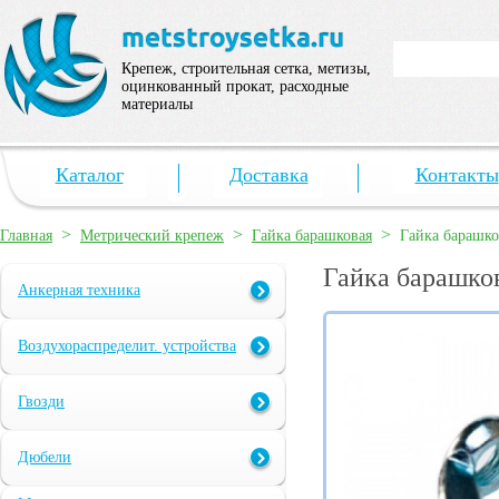
Крепеж, строительная сетка, метизы,
оцинкованный прокат, расходные
материалы
Каталог
Доставка
Контакты
>
>
>
Главная
Метрический крепеж
Гайка барашковая
Гайка барашк
Гайка барашко
Анкерная техника
Воздухораспределит. устройства
Гвозди
Дюбели