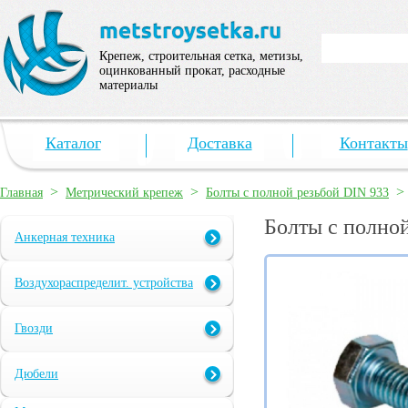
Крепеж, строительная сетка, метизы,
оцинкованный прокат, расходные
материалы
Каталог
Доставка
Контакты
>
>
Главная
Метрический крепеж
Болты с полной резьбой DIN 933
Болты с полной
Анкерная техника
Воздухораспределит. устройства
Гвозди
Дюбели