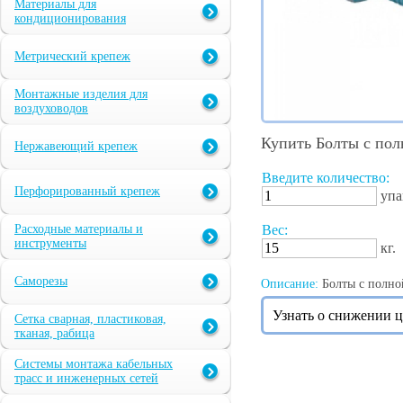
Материалы для
кондиционирования
Метрический крепеж
Монтажные изделия для
воздуховодов
Купить Болты с пол
Нержавеющий крепеж
Введите количество:
Перфорированный крепеж
упа
Расходные материалы и
Вес:
инструменты
кг.
Саморезы
Описание:
Болты с полно
Узнать о снижении 
Сетка сварная, пластиковая,
тканая, рабица
Системы монтажа кабельных
трасс и инженерных сетей