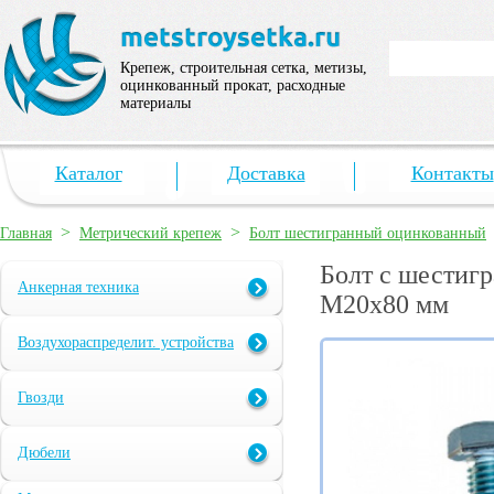
Крепеж, строительная сетка, метизы,
оцинкованный прокат, расходные
материалы
Каталог
Доставка
Контакты
>
>
Главная
Метрический крепеж
Болт шестигранный оцинкованный
Болт с шестигр
Анкерная техника
М20х80 мм
Воздухораспределит. устройства
Гвозди
Дюбели