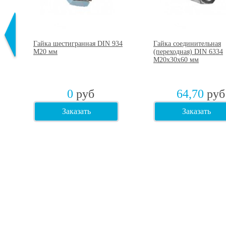
2
Гайка шестигранная DIN 934
Гайка соединительная
75
М20 мм
(переходная) DIN 6334
М20х30х60 мм
0
руб
64,70
руб
Заказать
Заказать