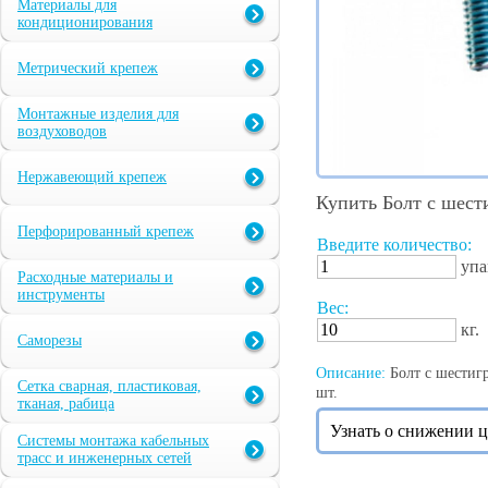
Материалы для
кондиционирования
Метрический крепеж
Монтажные изделия для
воздуховодов
Нержавеющий крепеж
Купить Болт с шест
Перфорированный крепеж
Введите количество:
упа
Расходные материалы и
инструменты
Вес:
кг.
Саморезы
Описание:
Болт с шестигр
Сетка сварная, пластиковая,
шт.
тканая, рабица
Узнать о снижении 
Системы монтажа кабельных
трасс и инженерных сетей