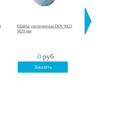
0
Шайба увеличенная DIN 9021
Шайба гроверная DIN 12
М20 мм
М20 мм
0
руб
0
руб
Заказать
Заказать