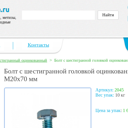
, метизы,
ходные
а
Контакты
>
естигранный оцинкованный
Болт с шестигранной головкой оцинкован
Болт с шестигранной головкой оцинкован
М20х70 мм
Артикул:
2045
Вес упак:
10 кг
Цена за упак
:
1 