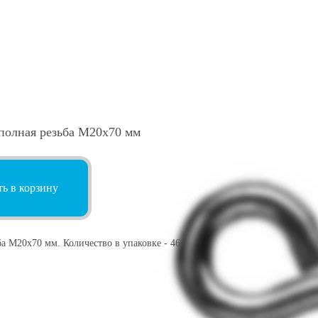
полная резьба М20х70 мм
ь в корзину
а М20х70 мм. Количество в упаковке - 46