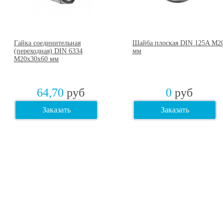
Гайка соединительная
Шайба плоская DIN 125A М2
(переходная) DIN 6334
мм
М20х30х60 мм
64,70
руб
0
руб
Заказать
Заказать