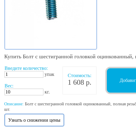
Купить Болт с шестигранной головкой оцинкованный, 
Введите количество:
упак
Стоимость:
Добавит
1 608 р.
Вес:
кг.
Описание:
Болт с шестигранной головкой оцинкованный, полная резьб
шт.
Узнать о снижении цены