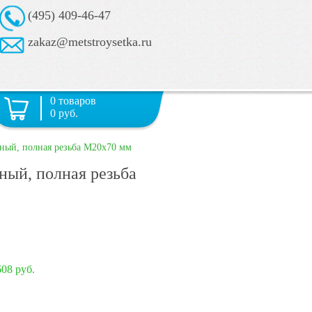
(495) 409-46-47
zakaz@metstroysetka.ru
0 товаров
0 руб.
ный, полная резьба М20х70 мм
ный, полная резьба
608 руб.