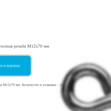
полная резьба М12х70 мм
ь в корзину
а М12х70 мм. Количество в упаковке - 155