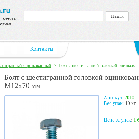
, метизы,
ходные
а
Контакты
>
естигранный оцинкованный
Болт с шестигранной головкой оцинкован
Болт с шестигранной головкой оцинкован
М12х70 мм
Артикул:
2010
Вес упак:
10 кг
Цена за упак
:
1 