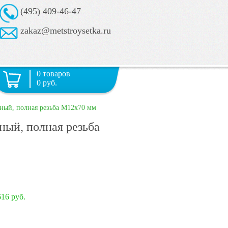
(495) 409-46-47
zakaz@metstroysetka.ru
0 товаров
0 руб.
ный, полная резьба М12х70 мм
ный, полная резьба
616 руб.