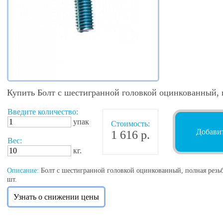
Купить Болт с шестигранной головкой оцинкованный, 
Введите количество:
упак
Стоимость:
Добавит
1 616 р.
Вес:
кг.
Описание:
Болт с шестигранной головкой оцинкованный, полная резьб
шт.
Узнать о снижении цены