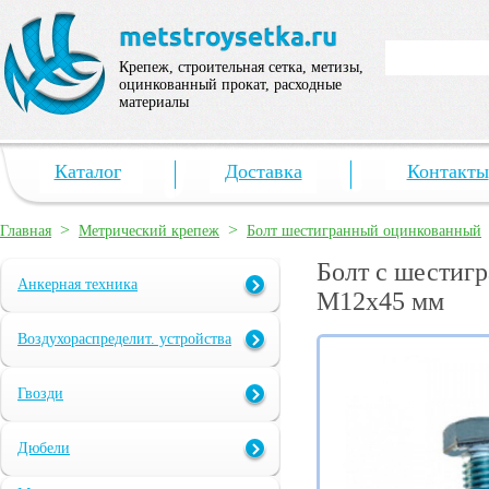
Крепеж, строительная сетка, метизы,
оцинкованный прокат, расходные
материалы
Каталог
Доставка
Контакты
>
>
Главная
Метрический крепеж
Болт шестигранный оцинкованный
Болт с шестигр
Анкерная техника
М12х45 мм
Воздухораспределит. устройства
Гвозди
Дюбели