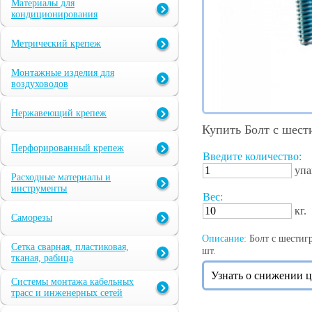
Материалы для
кондиционирования
Метрический крепеж
Монтажные изделия для
воздуховодов
Нержавеющий крепеж
Купить Болт с шест
Перфорированный крепеж
Введите количество:
упа
Расходные материалы и
инструменты
Вес:
кг.
Саморезы
Описание:
Болт с шестигр
Сетка сварная, пластиковая,
шт.
тканая, рабица
Узнать о снижении 
Системы монтажа кабельных
трасс и инженерных сетей