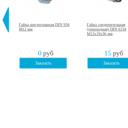
3
Гайка шестигранная DIN 934
Гайка соединительная
75
М12 мм
(переходная) DIN 6334
М12х19х36 мм
0
руб
15
руб
Заказать
Заказать