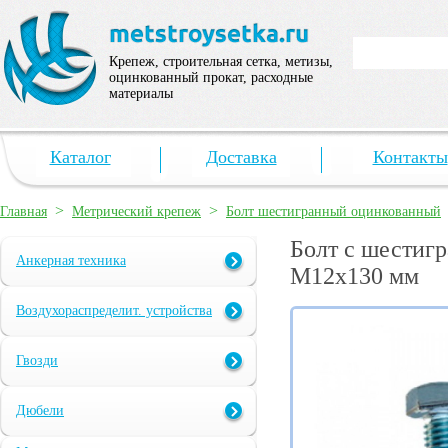
Крепеж, строительная сетка, метизы,
оцинкованный прокат, расходные
материалы
Каталог
Доставка
Контакты
>
>
Главная
Метрический крепеж
Болт шестигранный оцинкованный
Болт с шестигр
Анкерная техника
М12х130 мм
Воздухораспределит. устройства
Гвозди
Дюбели