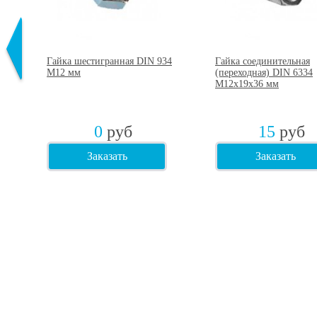
3
Гайка шестигранная DIN 934
Гайка соединительная
75
М12 мм
(переходная) DIN 6334
М12х19х36 мм
0
руб
15
руб
Заказать
Заказать