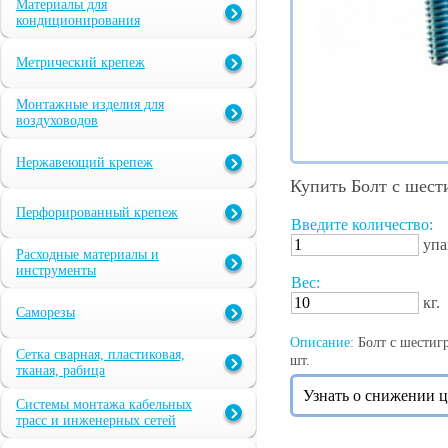
Материалы для
кондиционирования
Метрический крепеж
Монтажные изделия для
воздуховодов
Нержавеющий крепеж
Купить Болт с шест
Перфорированный крепеж
Введите количество:
упа
Расходные материалы и
инструменты
Вес:
кг.
Саморезы
Описание:
Болт с шестигр
Сетка сварная, пластиковая,
шт.
тканая, рабица
Узнать о снижении 
Системы монтажа кабельных
трасс и инженерных сетей