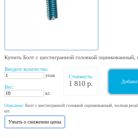
Купить Болт с шестигранной головкой оцинкованный, 
Введите количество:
упак
Стоимость:
Добавит
1 810 р.
Вес:
кг.
Описание:
Болт с шестигранной головкой оцинкованный, полная резьб
шт.
Узнать о снижении цены