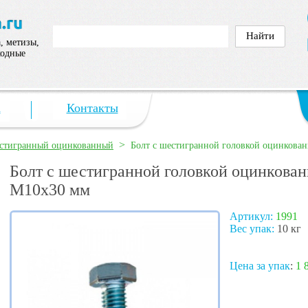
, метизы,
ходные
а
Контакты
>
естигранный оцинкованный
Болт с шестигранной головкой оцинкован
Болт с шестигранной головкой оцинкован
М10х30 мм
Артикул:
1991
Вес упак:
10 кг
Цена за упак
:
1 