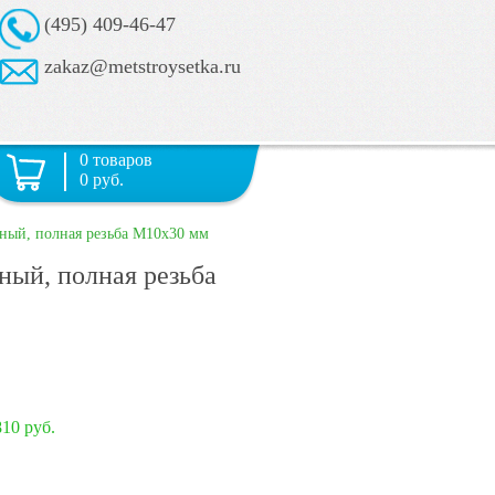
(495) 409-46-47
zakaz@metstroysetka.ru
0 товаров
0 руб.
ный, полная резьба М10х30 мм
ный, полная резьба
810 руб.