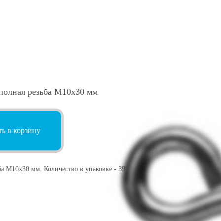
полная резьба М10х30 мм
ь в корзину
а М10х30 мм. Количество в упаковке - 390