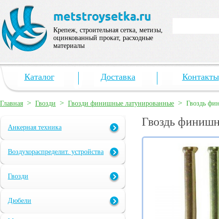
Крепеж, строительная сетка, метизы,
оцинкованный прокат, расходные
материалы
Каталог
Доставка
Контакты
>
>
>
Главная
Гвозди
Гвозди финишные латунированные
Гвоздь фи
Гвоздь финишн
Анкерная техника
Воздухораспределит. устройства
Гвозди
Дюбели