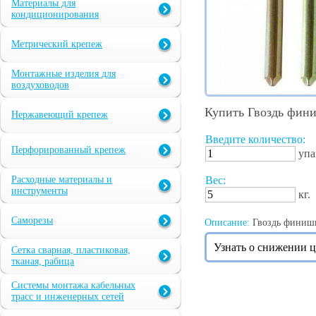
Материалы для
кондиционирования
Метрический крепеж
Монтажные изделия для
воздуховодов
Купить Гвоздь фин
Нержавеющий крепеж
Введите количество:
Перфорированный крепеж
упа
Расходные материалы и
Вес:
инструменты
кг.
Саморезы
Описание:
Гвоздь финишны
Узнать о снижении 
Сетка сварная, пластиковая,
тканая, рабица
Системы монтажа кабельных
трасс и инженерных сетей