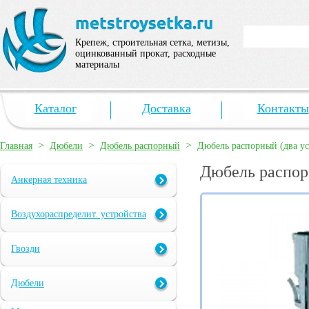
Крепеж, строительная сетка, метизы,
оцинкованный прокат, расходные
материалы
Каталог
Доставка
Контакты
>
>
>
Главная
Дюбели
Дюбель распорный
Дюбель распорный (два ус
Дюбель распорн
Анкерная техника
Воздухораспределит. устройства
Гвозди
Дюбели