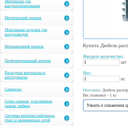
Материалы для
кондиционирования
Метрический крепеж
Монтажные изделия для
воздуховодов
Купить Дюбель расп
Нержавеющий крепеж
Введите количество:
Перфорированный крепеж
шт
Расходные материалы и
Вес:
инструменты
кг.
Саморезы
Описание:
Дюбель распорн
Вес упаковки - 1 кг.
Сетка сварная, пластиковая,
Узнать о снижении 
тканая, рабица
Системы монтажа кабельных
трасс и инженерных сетей