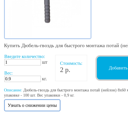
Купить Дюбель-гвоздь для быстрого монтажа потай (не
Введите количество:
шт
Стоимость:
Добавить
2 р.
Вес:
кг.
Описание:
Дюбель-гвоздь для быстрого монтажа потай (нейлон) 8х60 мм
упаковке - 100 шт. Вес упаковки - 0,9 кг.
Узнать о снижении цены