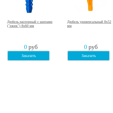
Дюбель распорный с шипами
Дюбель универсальный 8х52
("ежик") 8х60 мм
мм
0
руб
0
руб
Заказать
Заказать