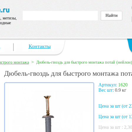
, метизы,
ходные
а
Контакты
>
ыстрого монтажа
Дюбель-гвоздь для быстрого монтажа потай (нейлон
Дюбель-гвоздь для быстрого монтажа пот
Артикул:
1620
Вес шт:
0.9 кг
Цена за шт (от 2
Цена за шт (от 1
Цена за шт :
2,3