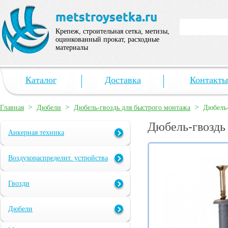
Крепеж, строительная сетка, метизы,
оцинкованный прокат, расходные
материалы
Каталог
Доставка
Контакты
>
>
>
Главная
Дюбели
Дюбель-гвоздь для быстрого монтажа
Дюбель-
Дюбель-гвоздь 
Анкерная техника
Воздухораспределит. устройства
Гвозди
Дюбели