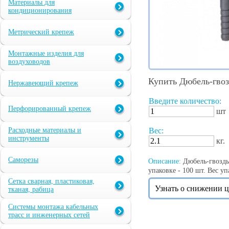
Материалы для
кондиционирования
Метрический крепеж
Монтажные изделия для
воздуховодов
Купить Дюбель-гвоз
Нержавеющий крепеж
Введите количество:
Перфорированный крепеж
шт
Расходные материалы и
Вес:
инструменты
кг.
Саморезы
Описание:
Дюбель-гвоздь 
упаковке - 100 шт. Вес упа
Сетка сварная, пластиковая,
Узнать о снижении 
тканая, рабица
Системы монтажа кабельных
трасс и инженерных сетей