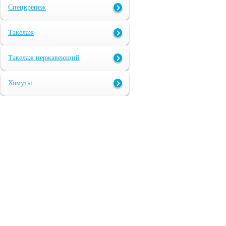
Спецкрепеж
Такелаж
Такелаж нержавеющий
Хомуты