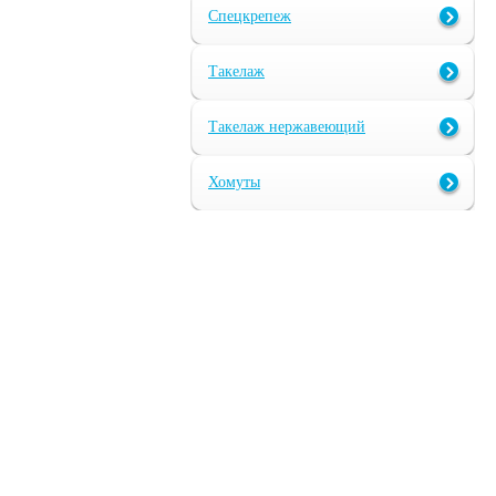
Спецкрепеж
Такелаж
Такелаж нержавеющий
Хомуты