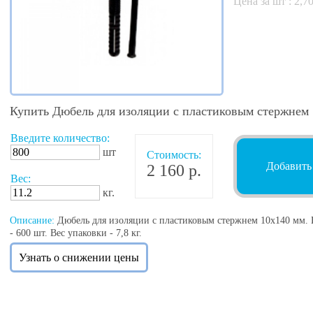
Цена за шт :
2,7
Купить Дюбель для изоляции с пластиковым стержнем
Введите количество:
шт
Стоимость:
Добавить
2 160 р.
Вес:
кг.
Описание:
Дюбель для изоляции с пластиковым стержнем 10х140 мм. Ве
- 600 шт. Вес упаковки - 7,8 кг.
Узнать о снижении цены