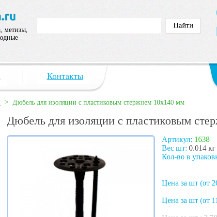
, метизы,
ходные
а
Контакты
>
и
Дюбель для изоляции с пластиковым стержнем 10х140 мм
Дюбель для изоляции с пластиковым сте
Артикул:
1638
Вес шт:
0.014 кг
Кол-во в упаков
Цена за шт (от 2
Цена за шт (от 1