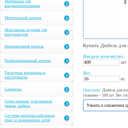
Материалы для
кондиционирования
Метрический крепеж
Монтажные изделия для
воздуховодов
Купить Дюбель для 
Нержавеющий крепеж
Введите количество:
Перфорированный крепеж
шт
Расходные материалы и
Вес:
инструменты
кг.
Саморезы
Описание:
Дюбель для изо
упаковке - 500 шт. Вес упа
Сетка сварная, пластиковая,
Узнать о снижении 
тканая, рабица
Системы монтажа кабельных
трасс и инженерных сетей