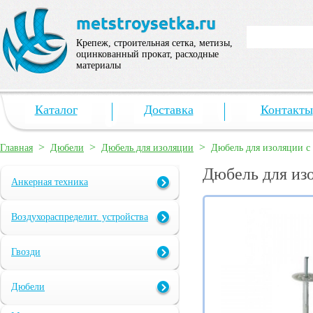
Крепеж, строительная сетка, метизы,
оцинкованный прокат, расходные
материалы
Каталог
Доставка
Контакты
>
>
>
Главная
Дюбели
Дюбель для изоляции
Дюбель для изоляции с
Дюбель для из
Анкерная техника
Воздухораспределит. устройства
Гвозди
Дюбели