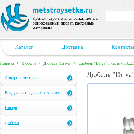
Крепеж, строительная сетка, метизы,
оцинкованный прокат, расходные
материалы
Каталог
Доставка
Контакты
>
>
>
Главная
Дюбели
Дюбель "Driva"
Дюбель "Driva" пластик 14х2
Дюбель "Driva
Анкерная техника
Воздухораспределит. устройства
Гвозди
Дюбели