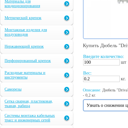
Материалы для
кондиционирования
Метрический крепеж
Монтажные изделия для
воздуховодов
Купить Дюбель "Dri
Нержавеющий крепеж
Введите количество:
Перфорированный крепеж
шт
Расходные материалы и
Вес:
инструменты
кг.
Саморезы
Описание:
Дюбель "Driva"
- 0,2 кг.
Сетка сварная, пластиковая,
Узнать о снижении 
тканая, рабица
Системы монтажа кабельных
трасс и инженерных сетей