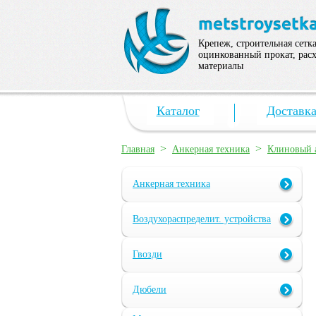
Крепеж, строительная сетка
оцинкованный прокат, рас
материалы
Каталог
Доставк
>
>
Главная
Анкерная техника
Клиновый 
Анкерная техника
Воздухораспределит. устройства
Гвозди
Дюбели