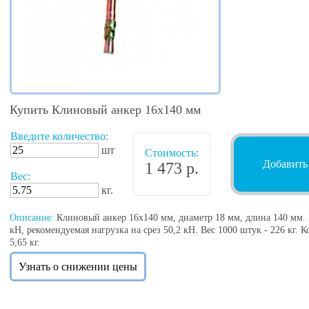
Купить Клиновый анкер 16х140 мм
Введите количество:
шт
Стоимость:
Добавить
1 473 р.
Вес:
кг.
Описание:
Клиновый анкер 16х140 мм, диаметр 18 мм, длина 140 мм. 
кН, рекомендуемая нагрузка на срез 50,2 кН. Вес 1000 штук - 226 кг. К
5,65 кг.
Узнать о снижении цены