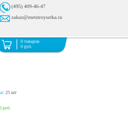
(495) 409-46-47
zakaz@metstroysetka.ru
0 товаров
0 руб.
ке:
25 шт
0 руб.