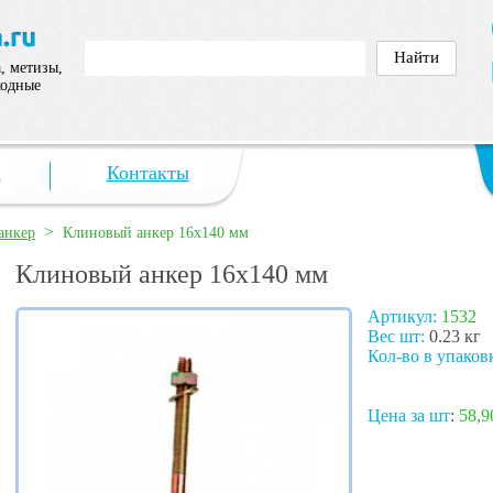
, метизы,
ходные
а
Контакты
>
анкер
Клиновый анкер 16х140 мм
Клиновый анкер 16х140 мм
Артикул:
1532
Вес шт:
0.23 кг
Кол-во в упаков
Цена за шт
:
58,9