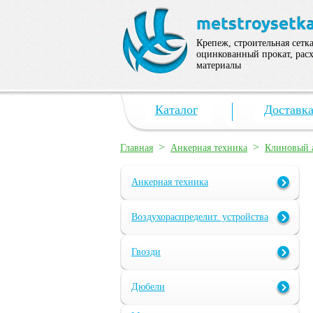
Крепеж, строительная сетка
оцинкованный прокат, рас
материалы
Каталог
Доставк
>
>
Главная
Анкерная техника
Клиновый 
Анкерная техника
Воздухораспределит. устройства
Гвозди
Дюбели