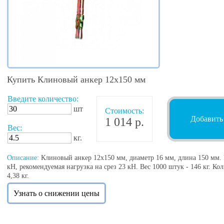
Купить Клиновый анкер 12х150 мм
Введите количество:
шт
Стоимость:
Добавить
1 014 р.
Вес:
кг.
Описание:
Клиновый анкер 12х150 мм, диаметр 16 мм, длина 150 мм. 
кН, рекомендуемая нагрузка на срез 23 кН. Вес 1000 штук - 146 кг. Кол
4,38 кг.
Узнать о снижении цены