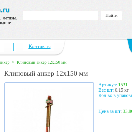
, метизы,
ходные
а
Контакты
>
анкер
Клиновый анкер 12х150 мм
Клиновый анкер 12х150 мм
Артикул:
1531
Вес шт:
0.15 кг
Кол-во в упаков
Цена за шт
:
33,8