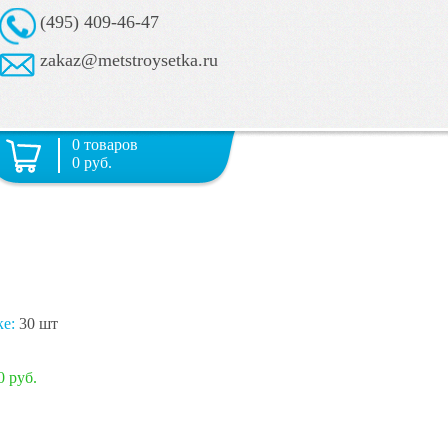
(495) 409-46-47
zakaz@metstroysetka.ru
0 товаров
0 руб.
ке:
30 шт
0 руб.