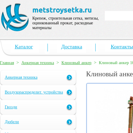
Крепеж, строительная сетка, метизы,
оцинкованный прокат, расходные
материалы
Каталог
Доставка
Контакты
>
>
>
Главная
Анкерная техника
Клиновый анкер
Клиновый анкер 1
Клиновый анке
Анкерная техника
Воздухораспределит. устройства
Гвозди
Дюбели