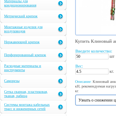
Материалы для
кондиционирования
Метрический крепеж
Монтажные изделия для
воздуховодов
Купить Клиновый а
Нержавеющий крепеж
Введите количество:
Перфорированный крепеж
шт
Расходные материалы и
Вес:
инструменты
кг.
Саморезы
Описание:
Клиновый анкер
кН, рекомендуемая нагрузк
кг.
Сетка сварная, пластиковая,
тканая, рабица
Узнать о снижении 
Системы монтажа кабельных
трасс и инженерных сетей