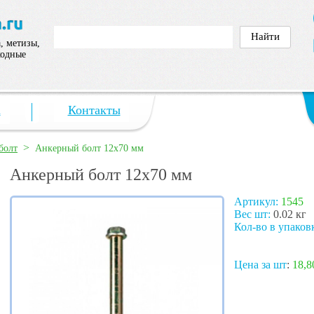
, метизы,
ходные
а
Контакты
>
болт
Анкерный болт 12х70 мм
Анкерный болт 12х70 мм
Артикул:
1545
Вес шт:
0.02 кг
Кол-во в упаков
Цена за шт
:
18,8