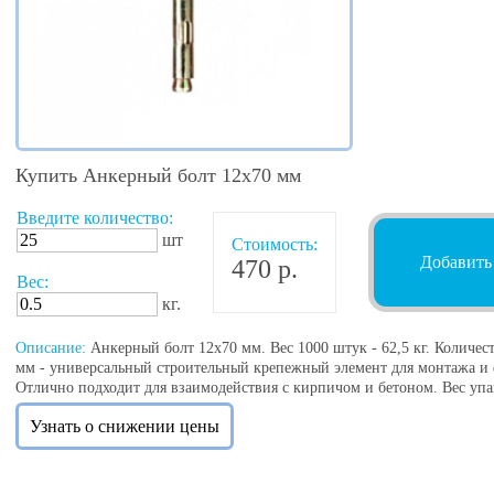
Купить Анкерный болт 12х70 мм
Введите количество:
шт
Стоимость:
Добавить
470 р.
Вес:
кг.
Описание:
Анкерный болт 12х70 мм. Вес 1000 штук - 62,5 кг. Количест
мм - универсальный строительный крепежный элемент для монтажа и
Отлично подходит для взаимодействия с кирпичом и бетоном. Вес упак
Узнать о снижении цены