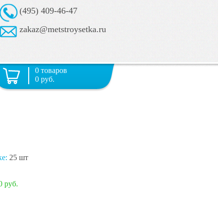
(495) 409-46-47
zakaz@metstroysetka.ru
0 товаров
0 руб.
ке:
25 шт
0 руб.