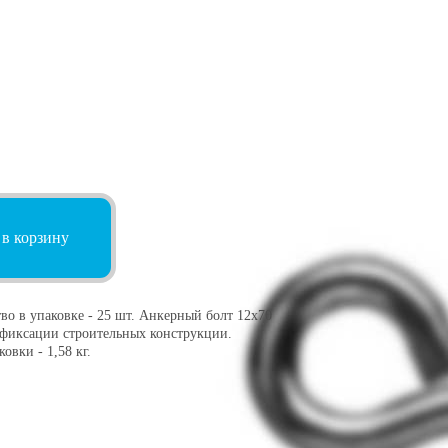
 в корзину
во в упаковке - 25 шт. Анкерный болт 12х70
 фиксации строительных конструкции.
овки - 1,58 кг.