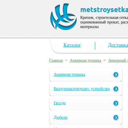
Крепеж, строительная сетка
оцинкованный прокат, рас
материалы
Каталог
Доставк
>
>
Главная
Анкерная техника
Анкерный 
Анкерная техника
Воздухораспределит. устройства
Гвозди
Дюбели