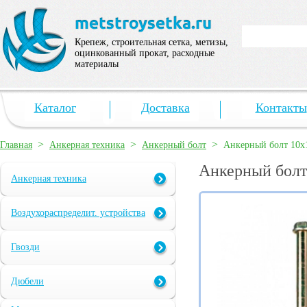
Крепеж, строительная сетка, метизы,
оцинкованный прокат, расходные
материалы
Каталог
Доставка
Контакты
>
>
>
Главная
Анкерная техника
Анкерный болт
Анкерный болт 10х
Анкерный болт
Анкерная техника
Воздухораспределит. устройства
Гвозди
Дюбели