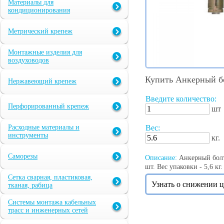
Материалы для
кондиционирования
Метрический крепеж
Монтажные изделия для
воздуховодов
Купить Анкерный бо
Нержавеющий крепеж
Введите количество:
Перфорированный крепеж
шт
Расходные материалы и
Вес:
инструменты
кг.
Саморезы
Описание:
Анкерный болт 
шт. Вес упаковки - 5,6 кг.
Сетка сварная, пластиковая,
Узнать о снижении 
тканая, рабица
Системы монтажа кабельных
трасс и инженерных сетей